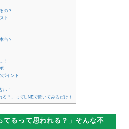
るの？
スト
本当？
…！
ポ
のポイント
古い！
る？」ってLINEで聞いてみるだけ！
ってるって思われる？」そんな不