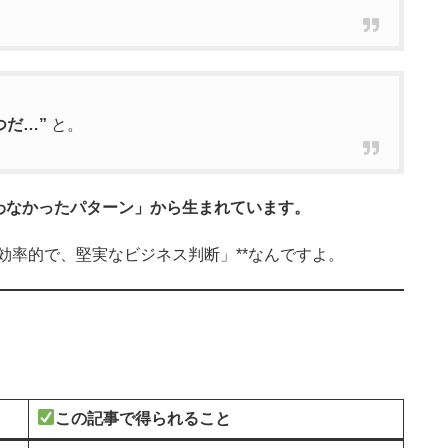
つだ…”
と。
わなかったパターン」から生まれています。
「効率的で、堅実なビジネス判断」**なんですよ。
この記事で得られること