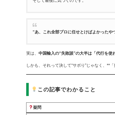
そして最後に気づくのです。
“あ、これ全部プロに任せとけばよかったや
実は、
中国輸入の“失敗談”の大半は「代行を使
しかも、それって決して“サボり”じゃなく、**
この記事でわかること
疑問