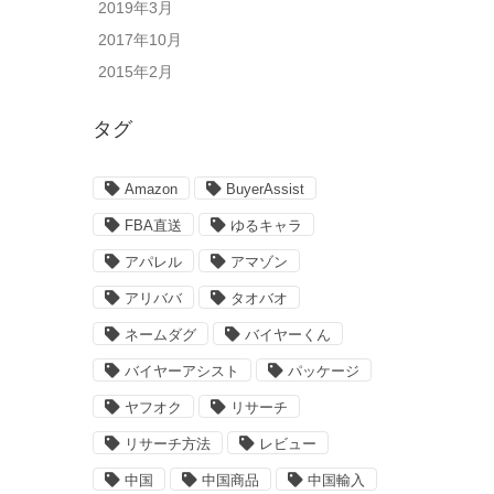
2019年3月
2017年10月
2015年2月
タグ
Amazon
BuyerAssist
FBA直送
ゆるキャラ
アパレル
アマゾン
アリババ
タオバオ
ネームダグ
バイヤーくん
バイヤーアシスト
パッケージ
ヤフオク
リサーチ
リサーチ方法
レビュー
中国
中国商品
中国輸入