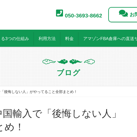
お
050-3693-8662
る3つの仕組み
利用方法
料金
アマゾンFBA倉庫への直送
ブログ
で「後悔しない人」がやってること全部まとめ！
とめ！