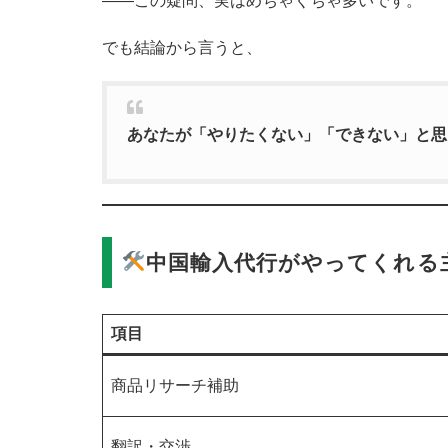
――この疑問、実はめちゃくちゃ多いです。
でも結論から言うと、
あなたが「やりたくない」「できない」と思
中国輸入代行がやってくれる
項目
商品リサーチ補助
翻訳・交渉