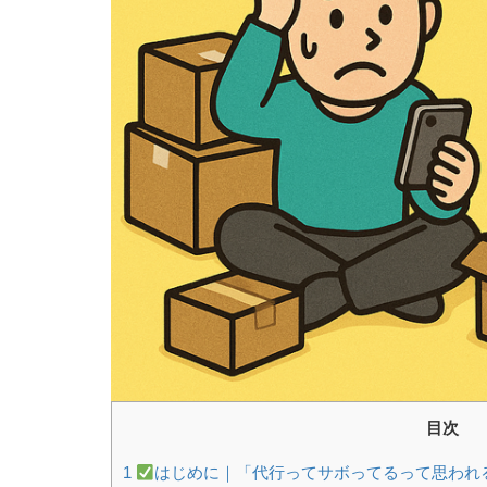
目次
1
はじめに｜「代行ってサボってるって思われ