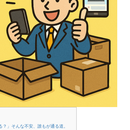
る？」そんな不安、誰もが通る道。