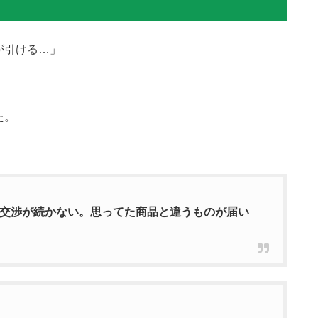
が引ける…」
た。
交渉が続かない。思ってた商品と違うものが届い