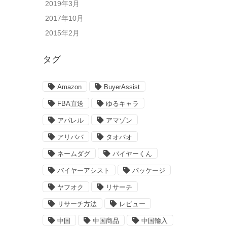
2019年3月
2017年10月
2015年2月
タグ
Amazon
BuyerAssist
FBA直送
ゆるキャラ
アパレル
アマゾン
アリババ
タオバオ
ネームダグ
バイヤーくん
バイヤーアシスト
パッケージ
ヤフオク
リサーチ
リサーチ方法
レビュー
中国
中国商品
中国輸入