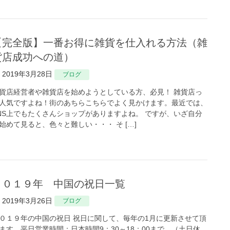
得に雑貨を仕入れる方法（雑
貨店成功への道）
2019年3月28日
ブログ
貨店経営者や雑貨店を始めようとしている方、必見！ 雑貨店っ
人気ですよね！街のあちらこちらでよく見かけます。最近では、
NS上でもたくさんショップがありますよね。 ですが、いざ自分
始めて見ると、色々と難しい・・・ そ […]
２０１９年 中国の祝日一覧
2019年3月26日
ブログ
０１９年の中国の祝日 祝日に関して、毎年の1月に更新させて頂
ます、平日営業時間：日本時間9：30～18：00まで、（土日休