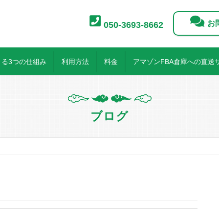
お
050-3693-8662
る3つの仕組み
利用方法
料金
アマゾンFBA倉庫への直送
ブログ