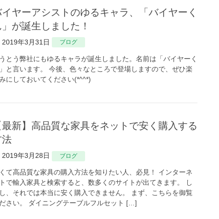
バイヤーく
ん」が誕生しました！
2019年3月31日
ブログ
うとう弊社にもゆるキャラが誕生しました。名前は「バイヤーく
」と言います。 今後、色々なところで登場しますので、ぜひ楽
みにしておいてください(*^^*)
家具をネットで安く購入する
方法
2019年3月28日
ブログ
くて高品質な家具の購入方法を知りたい人、必見！ インターネ
トで輸入家具と検索すると、数多くのサイトが出てきます。 し
し、それでは本当に安く購入できません。 まず、こちらを御覧
ださい。 ダイニングテーブルフルセット […]