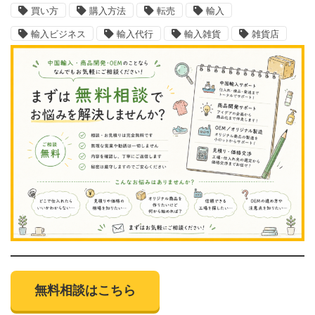
買い方
購入方法
転売
輸入
輸入ビジネス
輸入代行
輸入雑貨
雑貨店
無料相談はこちら