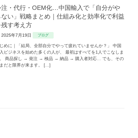
「自分がや
らない」戦略まとめ｜仕組み化と効率化で利益
を残す考え方
2025年7月19日
ブログ
じめに｜「結局、全部自分でやって疲れていませんか？」 中国
入ビジネスを始めた多くの人が、 最初はすべてを1人でこなしま
。 商品探し → 発注 → 検品 → 納品 → 購入者対応… でも、その
まだと限界が来ます。 […]