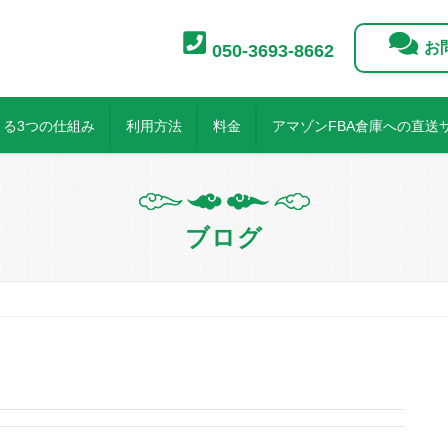
お
050-3693-8662
る3つの仕組み
利用方法
料金
アマゾンFBA倉庫への直送
ブログ